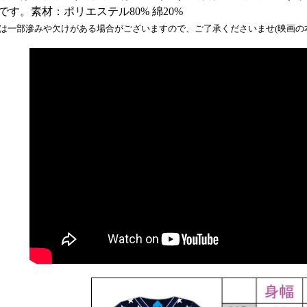
です。素材：ポリエステル80% 綿20%
は一部滲みや欠けがある場合がございますので、ご了承くださいませ(映画の