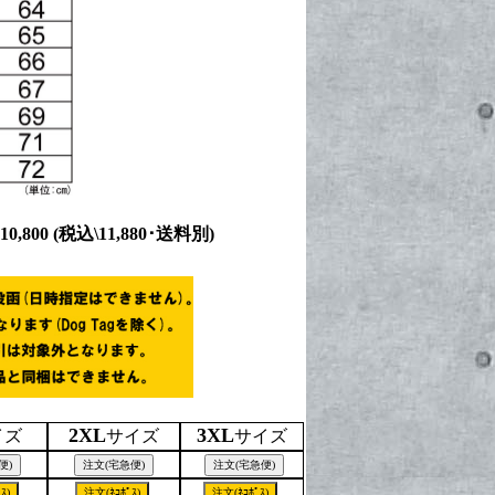
10,800
(税込\11,880･送料別)
2XL
3XL
イズ
サイズ
サイズ