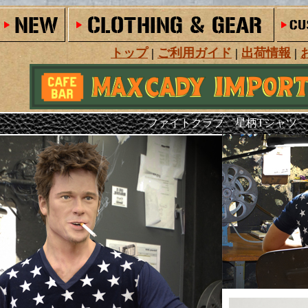
トップ
|
ご利用ガイド
|
出荷情報
|
ファイトクラブ 星柄Tシャツ