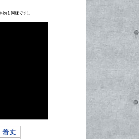
本物も同様です)。