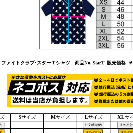
ファイトクラブ･スターＴシャツ 商品No. StarT
販売価格 ￥
S
M
L
XL
ズ
サイズ
サイズ
サイズ
サ