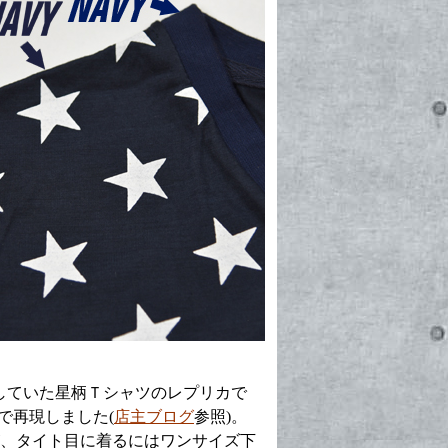
用していた星柄Ｔシャツのレプリカで
で再現しました(
店主ブログ
参照)。
すが、タイト目に着るにはワンサイズ下