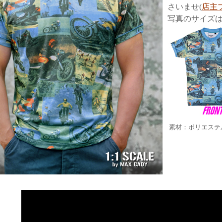
さいませ(
店主
写真のサイズはM
素材：ポリエステル