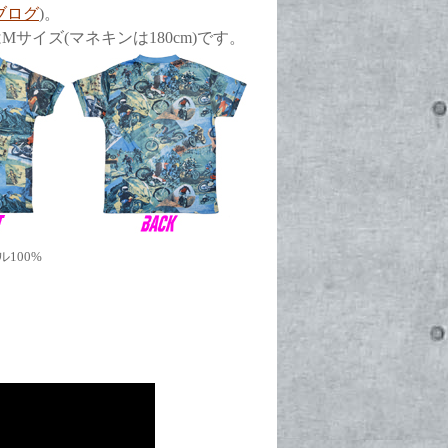
ブログ
)。
サイズ(マネキンは180cm)です。
100%