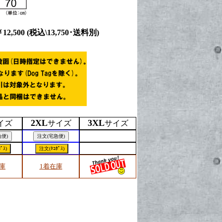
12,500
(税込\13,750･送料別)
2XL
3XL
イズ
サイズ
サイズ
庫
1着在庫